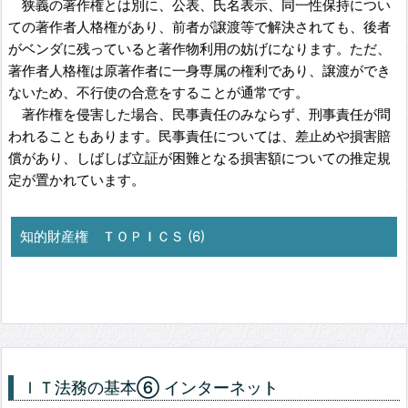
狭義の著作権とは別に、公表、氏名表示、同一性保持につい
ての著作者人格権があり、前者が譲渡等で解決されても、後者
がベンダに残っていると著作物利用の妨げになります。ただ、
著作者人格権は原著作者に一身専属の権利であり、譲渡ができ
ないため、不行使の合意をすることが通常です。
著作権を侵害した場合、民事責任のみならず、刑事責任が問
われることもあります。民事責任については、差止めや損害賠
償があり、しばしば立証が困難となる損害額についての推定規
定が置かれています。
知的財産権 ＴＯＰＩＣＳ (6)
ＩＴ法務の基本⑥ インターネット