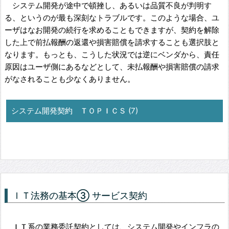
システム開発が途中で頓挫し、あるいは品質不良が判明す
る、というのが最も深刻なトラブルです。このような場合、ユ
ーザはなお開発の続行を求めることもできますが、契約を解除
した上で前払報酬の返還や損害賠償を請求することも選択肢と
なります。もっとも、こうした状況では逆にベンダから、責任
原因はユーザ側にあるなどとして、未払報酬や損害賠償の請求
がなされることも少なくありません。
システム開発契約 ＴＯＰＩＣＳ (7)
ＩＴ法務の基本③ サービス契約
ＩＴ系の業務委託契約としては、システム開発やインフラの