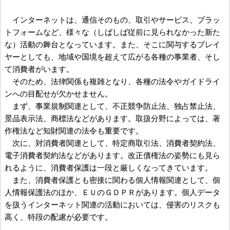
インターネットは、通信そのもの、取引やサービス、プラッ
トフォームなど、様々な（しばしば従前に見られなかった新た
な）活動の舞台となっています。また、そこに関与するプレイ
ヤーとしても、地域や国境を超えて広がる各種の事業者、そし
て消費者がいます。
そのため、法律関係も複雑となり、各種の法令やガイドライ
ンへの目配せが欠かせません。
まず、事業規制関連として、不正競争防止法、独占禁止法、
景品表示法、商標法などがあります。取扱分野によっては、著
作権法など知財関連の法令も重要です。
次に、対消費者関連として、特定商取引法、消費者契約法、
電子消費者契約法などがあります。改正債権法の姿勢にも見ら
れるように、消費者保護は一段と厳しくなってきています。
また、消費者保護とも密接に関わる個人情報関連として、個
人情報保護法のほか、ＥＵのＧＤＰＲがあります。個人データ
を扱うインターネット関連の活動においては、侵害のリスクも
高く、特段の配慮が必要です。