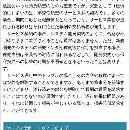
敷設といった請負類型のものも重要ですが、実数として（圧倒
的に）多いのは、準委任類型のサービス系の契約です。多くの
場合、期間に応じた報酬体系となっており、サービス業務が提
供される限りはそれに応じた報酬の支払義務が発生します。
サービス契約の場合、システム開発契約のように、合意が不
明確なままに着手されることは通常はありません。ただ、新規
開発のシステムの開発ベンダが稼働後に保守を担当する場合、
稼働当初は不具合の対応に追われるなどして、開発契約から保
守契約への切替の時期が不明確となるといったことはありま
す。
サービス遂行中のトラブルの場合、その内容や程度によって
は契約を解除することができますが、あくまで将来分を解除す
るにとどまり、遂行済みの部分を解除して報酬の返還を請求す
ることはできないのが原則です。ただし、遂行結果に問題があ
り、それに起因して損害が生じている場合は、損害賠償請求す
ることができます。
サービス契約 ＴＯＰＩＣＳ (7)