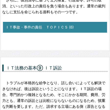
さらに、個別法令に基づく立入検査、行政命令、許可の取
消、といった行政上の責任を負う場合もあります。通常の裁判
なしに支払を命じられる過料もその一つです。
ＩＴ事故・事件の責任 ＴＯＰＩＣＳ (6)
ＩＴ法務の基本⑨ ＩＴ訴訟
トラブルが本格的な紛争となり、話し合いによっても解決で
きなければ、後は訴訟ということになります。ＩＴ訴訟の場
合、専門的かつ複雑となるため、そこにかかる期間、費用、労
力とも、通常の訴訟とは比較にならないものになるため、慎重
な判断を要します。ただ、請求する立場にある側（原告となる