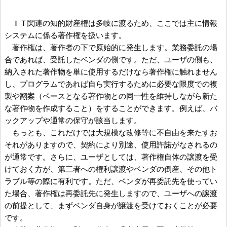
ＩＴ関連の知的財産権は多岐に渡るため、ここでは主に情報
システムに係る著作権を扱います。
著作権は、著作者の下で原始的に発生します。業務委託の場
合であれば、受託したベンダの側です。ただ、ユーザの側も、
納入された著作物を単に使用するだけなら著作権に触れません
し、プログラムであれば自ら実行するために必要な限度での複
製や翻案（ベースとなる著作物との同一性を維持しながら新た
な著作物を作成すること）をすることができます。例えば、バ
ックアップや通常の保守が該当します。
もっとも、これだけでは大規模な改修等に不自由を来たすお
それがありますので、契約により別途、使用許諾がなされるの
が通常です。さらに、ユーザとしては、著作権自体の譲渡を受
けておく方が、第三者への権利譲渡やベンダの倒産、その他ト
ラブル等の際に有利です。ただ、ベンダが再委託先を使ってい
た場合、著作権は再委託先に発生しますので、ユーザへの譲渡
の前提として、まずベンダ自身が譲渡を受けておくことが必要
です。