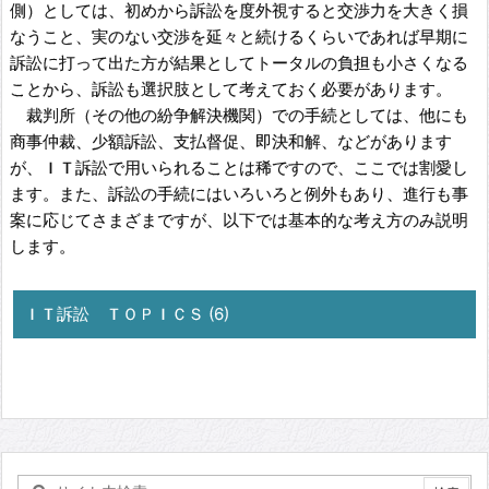
側）としては、初めから訴訟を度外視すると交渉力を大きく損
なうこと、実のない交渉を延々と続けるくらいであれば早期に
訴訟に打って出た方が結果としてトータルの負担も小さくなる
ことから、訴訟も選択肢として考えておく必要があります。
裁判所（その他の紛争解決機関）での手続としては、他にも
商事仲裁、少額訴訟、支払督促、即決和解、などがあります
が、ＩＴ訴訟で用いられることは稀ですので、ここでは割愛し
ます。また、訴訟の手続にはいろいろと例外もあり、進行も事
案に応じてさまざまですが、以下では基本的な考え方のみ説明
します。
ＩＴ訴訟 ＴＯＰＩＣＳ (6)