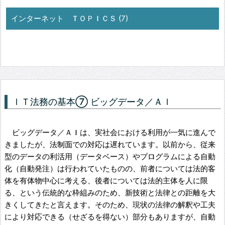
インターネット ＴＯＰＩＣＳ (7)
ＩＴ法務の基本⑦ ビッグデータ／ＡＩ
ビッグデータ／ＡＩは、実社会における利用が一気に進んで
きましたが、法制面での対応は遅れています。以前から、従来
型のデータの利活用（データベース）やプログラムによる自動
化（自動発注）は行われていたものの、前者については法的客
体を有体物中心に考える、後者については法的主体を人に限
る、という伝統的な枠組みのため、新技術と法律との距離を大
きくしてきたと言えます。そのため、現状の法律の解釈や工夫
により対応できる（せざるを得ない）部分もありますが、自動