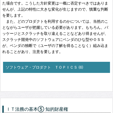
た場合です。こうした方針変更は一概に否定すべきではありま
せんが、上記の特性に大きな変化が生じますので、慎重な判断
を要します。
また、どのプロダクトを利用するのかについては、当然のこ
とながらユーザが把握している必要があります。もちろん、パ
ッケージとスクラッチを取り違えることなどあり得ませんが、
スクラッチ開発中のソフトウェアにベンダのひな型やＯＳＳ
が、ベンダの独断で（ユーザの了解を得ることなく）組み込ま
れることがあり、注意を要します。
ソフトウェア・プロダクト ＴＯＰＩＣＳ (6)
ＩＴ法務の基本⑤ 知的財産権